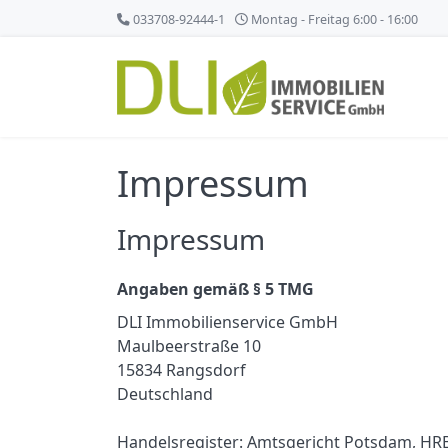
033708-92444-1
Montag - Freitag 6:00 - 16:00
Impressum
Impressum
Angaben gemäß § 5 TMG
DLI Immobilienservice GmbH
Maulbeerstraße 10
15834 Rangsdorf
Deutschland
Handelsregister: Amtsgericht Potsdam, HR