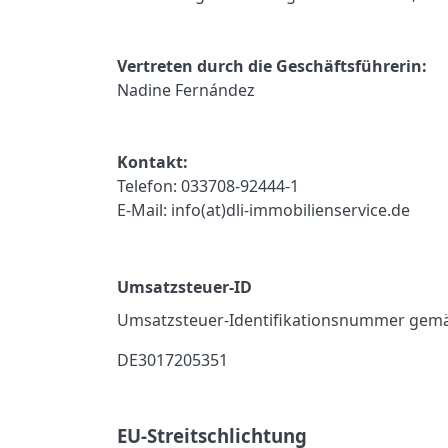
Vertreten durch die Geschäftsführerin:
Nadine Fernández
Kontakt:
Telefon: 033708-92444-1
E-Mail: info(at)dli-immobilienservice.de
Umsatzsteuer-ID
Umsatzsteuer-Identifikationsnummer gemä
DE3017205351
EU-Streitschlichtung