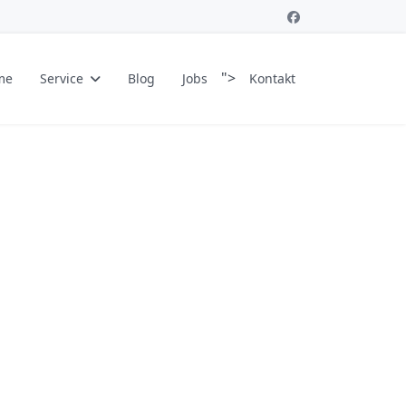
">
me
Service
Blog
Jobs
Kontakt